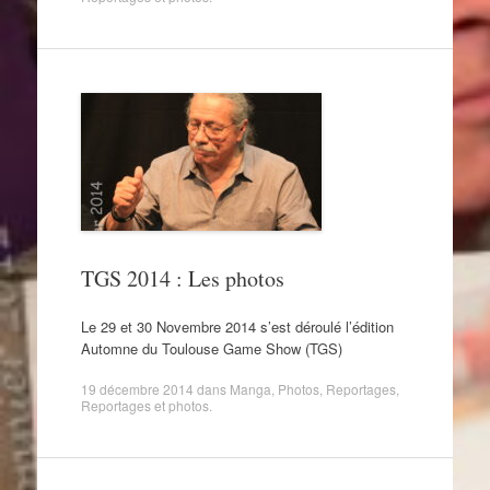
TGS 2014 : Les photos
Le 29 et 30 Novembre 2014 s’est déroulé l’édition
Automne du Toulouse Game Show (TGS)
19 décembre 2014
dans
Manga
,
Photos
,
Reportages
,
Reportages et photos
.