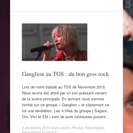
Ganglion au TGS : du bon gros rock
Lors de notre balade au TGS de Novembre 2015,
Nous avons été attiré par un son puissant venant
de la scène principale. En arrivant nous somme
tombé sur ce groupe « Ganglion » et clairement ce
fut une révélation. Les 4 filles du groupe ( Sagara ,
Oni, Vivi et Ebi ) sont de pure rockeuses puisant…
2 décembre 2015
dans
Japon
,
Photos
,
Reportages
,
Reportages et photos
.