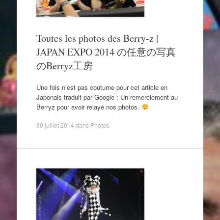
Toutes les photos des Berry-z |
JAPAN EXPO 2014 の任意の写真
のBerryz工房
Une fois n’est pas coutume pour cet article en
Japonais traduit par Google : Un remerciement au
Berryz pour avoir relayé nos photos.
30 juillet 2014
dans
Photos
.