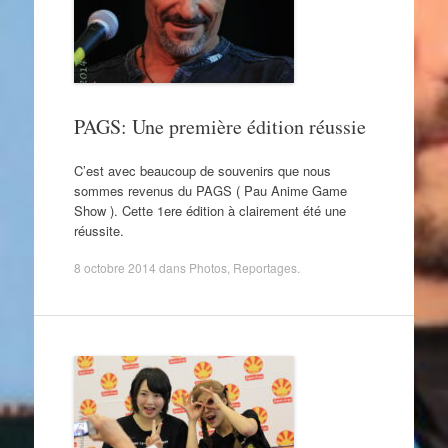
PAGS: Une première édition réussie
C’est avec beaucoup de souvenirs que nous
sommes revenus du PAGS ( Pau Anime Game
Show ). Cette 1ere édition à clairement été une
réussite.
8 octobre 2014
dans
Photos
,
Reportages
.