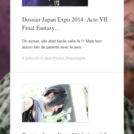
Dossier Japan Expo 2014 :Acte VII :
Final Fantasy…
On avoue, elle était facile celle là !!! Mais bon
aucun lien de parenté avec le jeux
8 juillet 2014
dans
Photos
,
Reportages
.