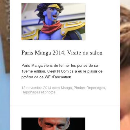
Paris Manga 2014, Visite du salon
Paris Manga viens de fermer les portes de sa
18ème édition. Geek’N Comics a eu le plaisir de
profiter de ce WE d’animation
18 novembre 2014
dans
Manga
,
Photos
,
Reportages
,
Reportages et photos
.