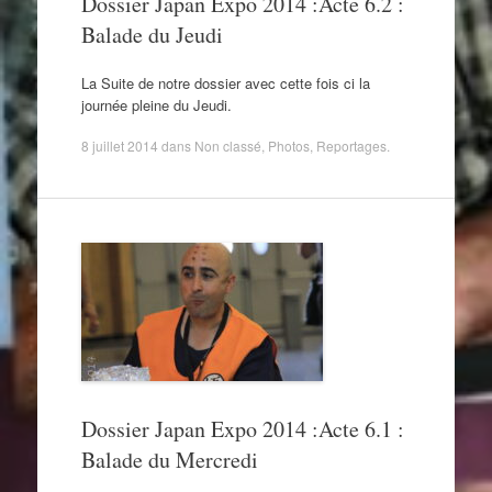
Dossier Japan Expo 2014 :Acte 6.2 :
Balade du Jeudi
La Suite de notre dossier avec cette fois ci la
journée pleine du Jeudi.
8 juillet 2014
dans
Non classé
,
Photos
,
Reportages
.
Dossier Japan Expo 2014 :Acte 6.1 :
Balade du Mercredi