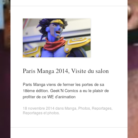
Paris Manga 2014, Visite du salon
Paris Manga viens de fermer les portes de sa
18ème édition. Geek’N Comics a eu le plaisir de
profiter de ce WE d’animation
18 novembre 2014
dans
Manga
,
Photos
,
Reportages
,
Reportages et photos
.