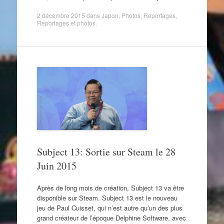
2 décembre 2015
dans
Japon
,
Photos
,
Reportages
,
Reportages et photos
.
Subject 13: Sortie sur Steam le 28
Juin 2015
Après de long mois de création, Subject 13 va être
disponible sur Steam. Subject 13 est le nouveau
jeu de Paul Cuisset, qui n’est autre qu’un des plus
grand créateur de l’époque Delphine Software, avec