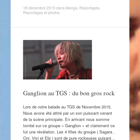
18 décembre 2015
dans
Manga
,
Reportages
,
Reportages et photos
.
Ganglion au TGS : du bon gros rock
Lors de notre balade au TGS de Novembre 2015,
Nous avons été attiré par un son puissant venant
de la scène principale. En arrivant nous somme
tombé sur ce groupe « Ganglion » et clairement ce
fut une révélation. Les 4 filles du groupe ( Sagara ,
Oni, Vivi et Ebi ) sont de pure rockeuses puisant…