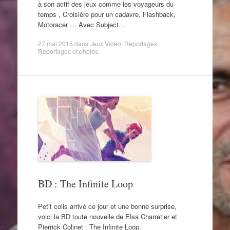
à son actif des jeux comme les voyageurs du
temps , Croisière pour un cadavre, Flashback,
Motoracer … Avec Subject…
27 mai 2015
dans
Jeux Vidéo
,
Reportages
,
Reportages et photos
.
BD : The Infinite Loop
Petit colis arrivé ce jour et une bonne surprise,
voici la BD toute nouvelle de Elsa Charretier et
Pierrick Colinet : The Infinite Loop.