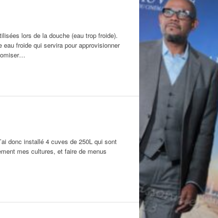
ilisées lors de la douche (eau trop froide).
 eau froide qui servira pour approvisionner
onomiser…
 J’ai donc installé 4 cuves de 250L qui sont
lement mes cultures, et faire de menus