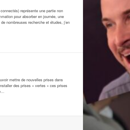
e connectés) représente une partie non
ommation pour absorber en journée, une
s de nombreuses recherche et études, j’en
ouvoir mettre de nouvelles prises dans
nstaller des prises « vertes » ces prises
te…