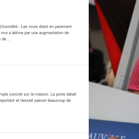
. L’humidité : Les murs étant en parement
 le mur s’abîme par une augmentation de
ge de…
emple concret sur la maison. La porte datait
important et laissait passer beaucoup de