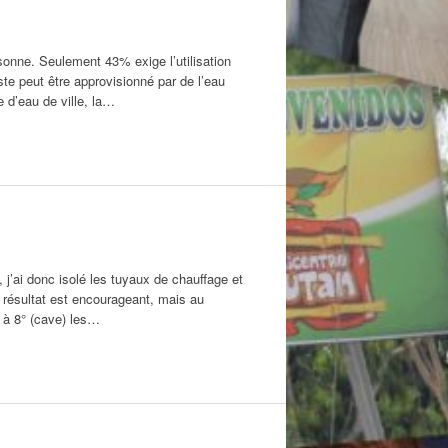
rsonne. Seulement 43% exige l’utilisation
este peut être approvisionné par de l’eau
e d’eau de ville, la…
, j’ai donc isolé les tuyaux de chauffage et
résultat est encourageant, mais au
 à 8° (cave) les…