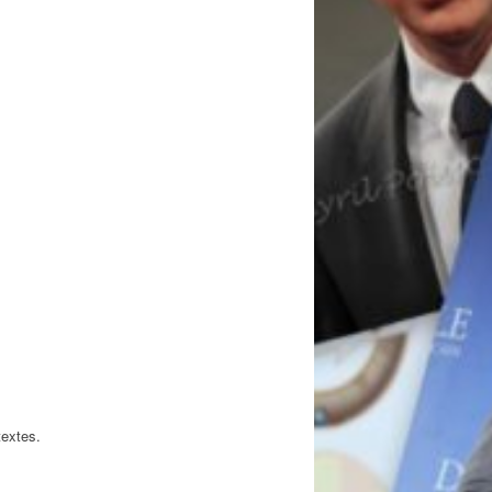
textes.