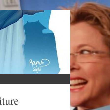
iture