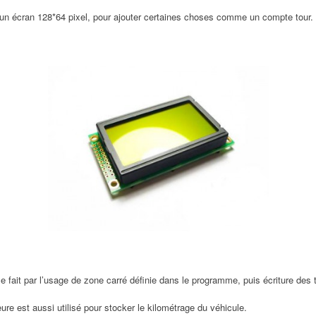
ec un écran 128*64 pixel, pour ajouter certaines choses comme un compte tour.
 se fait par l’usage de zone carré définie dans le programme, puis écriture des 
heure est aussi utilisé pour stocker le kilométrage du véhicule.