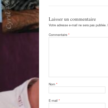
articles
Laisser un commentaire
Votre adresse e-mail ne sera pas publiée.
Commentaire
*
Nom
*
E-mail
*