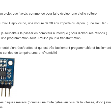
un projet que j’avais commencé pour faire évoluer une vieille voiture.
Suzuki Cappuccino, une voiture de 20 ans importé du Japon. ( une Kei Car )
 je souhaitais le passer en compteur numérique ( pour d’obscures raisons )
une programmation sous Arduino pour la transformation.
ur doté d’entrées/sorties et qui est très facilement programmable et facilement
s sondes de températures et d’humidité
r les risques météos (comme une route gelée) en plus de la vitesse, donc j’av
es