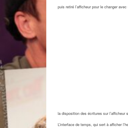
puis retiré l’afficheur pour le changer av
la disposition des écritures sur l’afficheur
L’interface de temps, qui sert à afficher l’