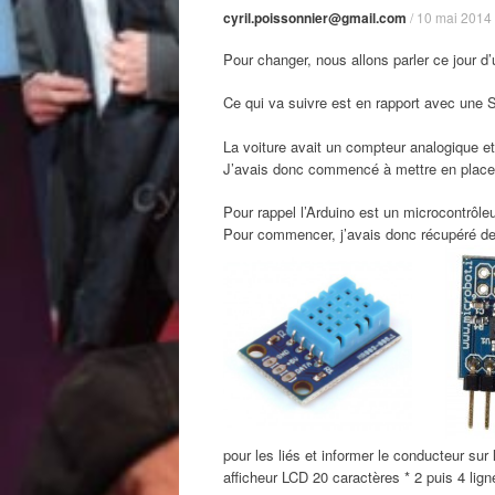
cyril.poissonnier@gmail.com
/
10 mai 2014
Pour changer, nous allons parler ce jour d’
Ce qui va suivre est en rapport avec une 
La voiture avait un compteur analogique et
J’avais donc commencé à mettre en place 
Pour rappel l’Arduino est un microcontrôle
Pour commencer, j’avais donc récupéré de
pour les liés et informer le conducteur su
afficheur LCD 20 caractères * 2 puis 4 lign