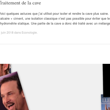
Traitement de la cave
oici quelques astuces que j’ai utilisé pour isoler et rendre la cave plus saine
alcaire + ciment, une isolation classique n’est pas possible pour éviter que
’hydrométrie statique. Une partie de la cave a donc été traité avec un mélan
 juin 2018
dans
Econologie
.