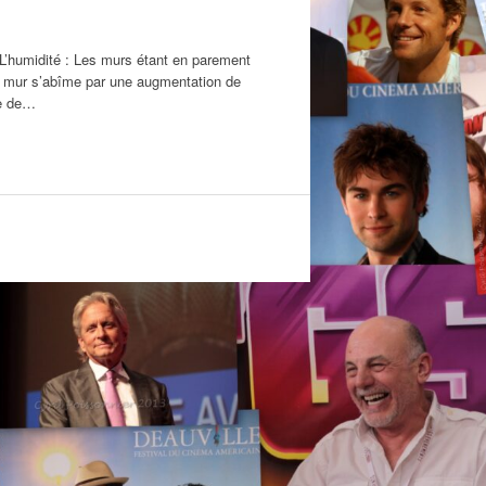
. L’humidité : Les murs étant en parement
 le mur s’abîme par une augmentation de
ge de…