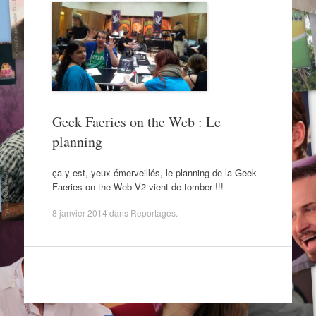
Geek Faeries on the Web : Le
planning
ça y est, yeux émerveillés, le planning de la Geek
Faeries on the Web V2 vient de tomber !!!
8 janvier 2014
dans
Reportages
.