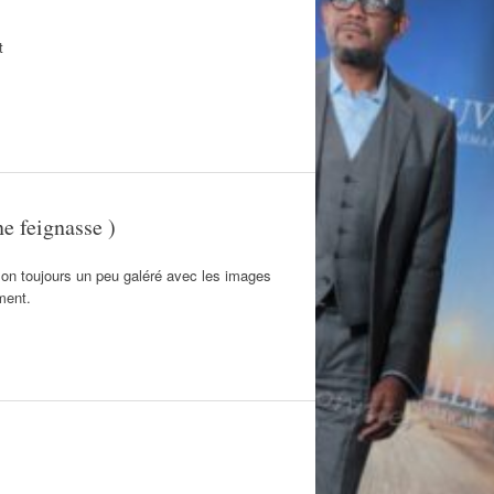
t
e feignasse )
on toujours un peu galéré avec les images
ment.