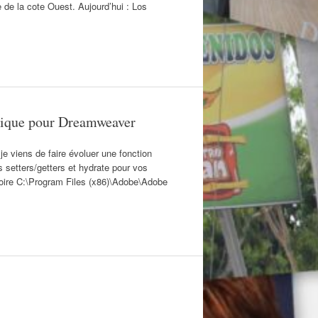
e de la cote Ouest. Aujourd’hui : Los
tique pour Dreamweaver
e viens de faire évoluer une fonction
setters/getters et hydrate pour vos
pertoire C:\Program Files (x86)\Adobe\Adobe