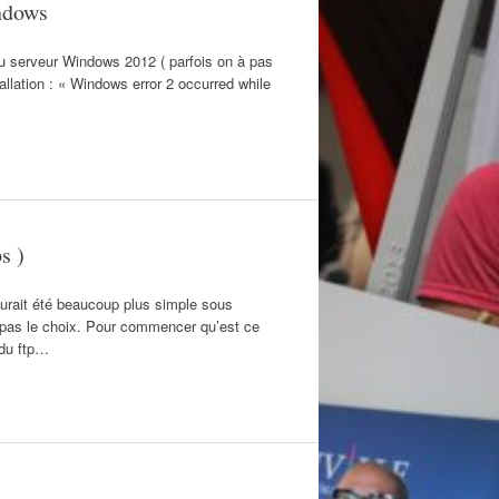
indows
veau serveur Windows 2012 ( parfois on à pas
allation : « Windows error 2 occurred while
s )
aurait été beaucoup plus simple sous
t pas le choix. Pour commencer qu’est ce
 du ftp…