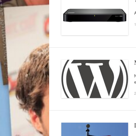
1
e
2