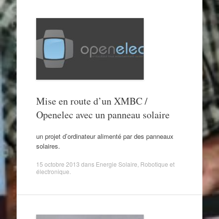
Mise en route d’un XMBC /
Openelec avec un panneau solaire
un projet d’ordinateur alimenté par des panneaux
solaires.
15 octobre 2013
dans
Energie Solaire
,
Robotique et
électronique
.