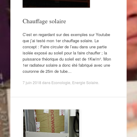
Chauffage solaire
C’est en regardant sur des exemples sur Youtube
que j’ai testé mon 1er chauffage solaire. Le
concept : Faire circuler de l’eau dans une partie
isolée exposé au soleil pour la faire chauffer ; la
puissance théorique du soleil est de 1Kw/m². Mon
1er radiateur solaire a donc été fabriqué avec une
couronne de 25m de tube…
7 juin 2018
dans
Econologie
,
Energie Solaire
.