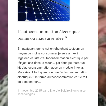
L’autoconsommation électrique:
bonne ou mauvaise idée ?
En naviguant sur le net en cherchant toujours un
moyen de moins consommer je suis arrivé à
regarder les kits d’autoconsommation électrique par
réinjections dans le réseau. j’ai donc pu tester un
kit d’autoconsommation avec un module Involar.
Mais Avant tout qu’est ce que l’autoconsommation
électrique? : le terme autoconsommation est le fait
de consommer…
11 novembre 2015
dans
Energie Solaire
,
Non classé
,
Technologies
.