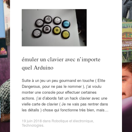
émuler un clavier avec n’importe
quel Arduino
Suite à un jeu un peu gourmand en touche ( Elite
Dangerous, pour ne pas le nommer ), j’ai voulu
monter une console pour effectuer certaines
actions. j’ai d’abords fait un hack clavier avec une
vielle carte de clavier ( Je ne vais pas rentrer dans
les détails ) chose qui fonctionne très bien, mais…
19 juin 2018
dans
Robotique et électronique
,
Technologies
.