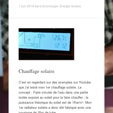
7 juin 2018
dans
Econologie
,
Energie Solaire
.
Chauffage solaire
C’est en regardant sur des exemples sur Youtube
que j’ai testé mon 1er chauffage solaire. Le
concept : Faire circuler de l’eau dans une partie
isolée exposé au soleil pour la faire chauffer ; la
puissance théorique du soleil est de 1Kw/m². Mon
1er radiateur solaire a donc été fabriqué avec une
couronne de 25m de tube…