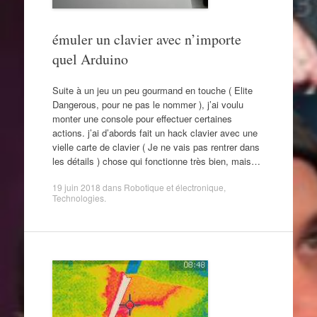
émuler un clavier avec n’importe
quel Arduino
Suite à un jeu un peu gourmand en touche ( Elite
Dangerous, pour ne pas le nommer ), j’ai voulu
monter une console pour effectuer certaines
actions. j’ai d’abords fait un hack clavier avec une
vielle carte de clavier ( Je ne vais pas rentrer dans
les détails ) chose qui fonctionne très bien, mais…
19 juin 2018
dans
Robotique et électronique
,
Technologies
.