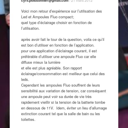
cyril.poissonnier@gmail.com
/
21 mars 2012
Voici mon retour d’expérience sur l’utilisation des
Led et Ampoules Fluo compact;
quel type d’éclairage choisir en fonction de
l’utilisation.
après avoir fait le tour de la question, voila ce qu’il
est bon d’utiliser en fonction de l’application.
pour une application d’éclairage courant, il est
préférable d’utiliser une ampoule Fluo car elle
diffuse mieux la lumière
et elle est plus agréable. Son rapport
éclairage/consommation est meilleur que celui des
leds.
Cependant les ampoules Fluo souffrent de leurs
sensibilité aux variation de tension, car conséquent
une ampoule peut voir sa durée de vie très
rapidement vieillir si la tension de la batterie tombe
en dessous de 11V. Idem, éviter un lieu d’allumage
extinction courant tel que la salle de bain ou les
toilettes.