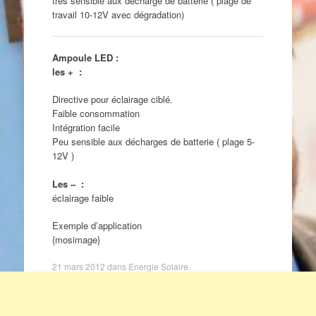
très sensible aux décharge de batterie ( plage de
travail 10-12V avec dégradation)
Ampoule LED :
les + :
Directive pour éclairage ciblé.
Faible consommation
Intégration facile
Peu sensible aux décharges de batterie ( plage 5-
12V )
Les – :
éclairage faible
Exemple d’application
{mosimage}
21 mars 2012
dans
Energie Solaire
.