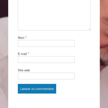
Nom
*
E-mail
*
Site web
Alternative: