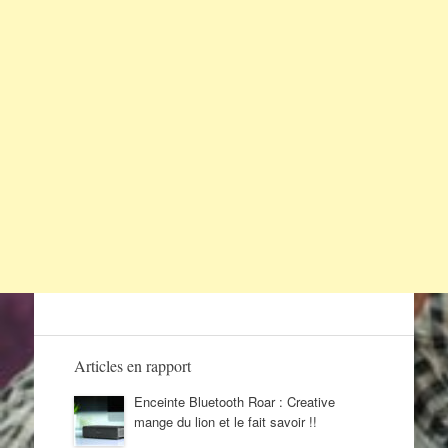
Articles en rapport
Enceinte Bluetooth Roar : Creative
mange du lion et le fait savoir !!