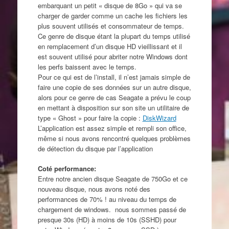
embarquant un petit « disque de 8Go » qui va se
charger de garder comme un cache les fichiers les
plus souvent utilisés et consommateur de temps.
Ce genre de disque étant la plupart du temps utilisé
en remplacement d’un disque HD vieillissant et il
est souvent utilisé pour abriter notre Windows dont
les perfs baissent avec le temps.
Pour ce qui est de l’install, il n’est jamais simple de
faire une copie de ses données sur un autre disque,
alors pour ce genre de cas
Seagate
a prévu le coup
en mettant à disposition sur son site un utilitaire de
type « Ghost » pour faire la copie :
DiskWizard
L’application est assez simple et rempli son office,
même si nous avons rencontré quelques problèmes
de détection du disque par l’application
Coté performance:
Entre notre ancien disque
Seagate
de 750Go et ce
nouveau disque, nous avons noté des
performances de 70% ! au niveau du temps de
chargement de windows. nous sommes passé de
presque 30s (HD) à moins de 10s (SSHD) pour