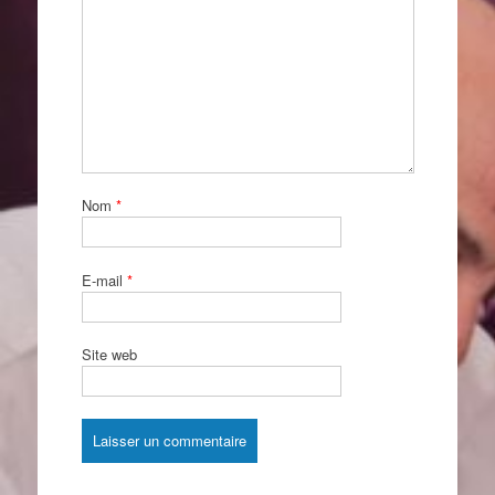
Nom
*
E-mail
*
Site web
Alternative: