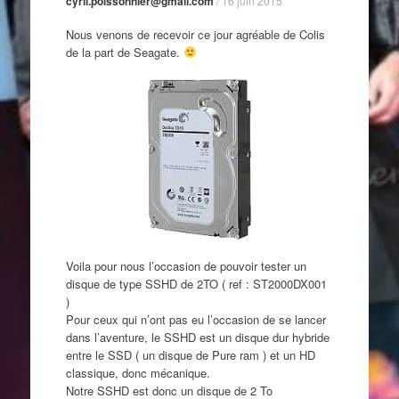
cyril.poissonnier@gmail.com
/
16 juin 2015
Nous venons de recevoir ce jour agréable de Colis
de la part de
Seagate
.
Voila pour nous l’occasion de pouvoir tester un
disque de type SSHD de 2TO ( ref : ST2000DX001
)
Pour ceux qui n’ont pas eu l’occasion de se lancer
dans l’aventure, le SSHD est un disque dur hybride
entre le SSD ( un disque de Pure ram ) et un HD
classique, donc mécanique.
Notre SSHD est donc un disque de 2 To