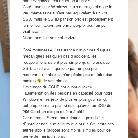
notre Windows ( contre 8s pour un SSD )
Coté travail sur Windows, clairement ça change la
vie, même si cela n’est pas équivalent à un vrai
SSD. mais le SSHD par son prix est probablement
le meilleur rapport performance/prix pour un pc
vieillissant.
Notre machine se sent revivre.
Coté robustesse, l’assurance d’avoir des disques
mécaniques est qu’en cas d’accident, les
récupérations seront plus simple qu’un classique
SSH. C’est aussi quelque part un peu plus
rassurant. ( mais cela n’empêche pas de faire des
backup
de vos photos.
L’avantage du SSHD est aussi qu’avec
l’augmentation des besoins en capacité pour notre
Windows et les jeux de plus en plus gourmand,
cette option reste plus simple qu’avec un SSD de
256 Go et un disque de 2To à côté.
Car même si Steam nous donne la possibilité
d’installer nos jeux ailleurs que sur le C:\, certaines
autres applis (adobe) sont moins simples pour ce
genre de manipulations.