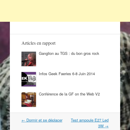
Articles en rapport
Ganglion au TGS : du bon gros rock
Infos Geek Faeries 6-8 Juin 2014
Conférence de la GF on the Web V2
Navigation
←
Dormir et se déplacer
Test ampoule E27 Led
dans
3W
→