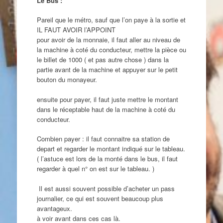
Le Bus :
Pareil que le métro, sauf que l’on paye à la sortie et
IL FAUT AVOIR l’APPOINT
pour avoir de la monnaie, il faut aller au niveau de
la machine à coté du conducteur, mettre la pièce ou
le billet de 1000 ( et pas autre chose ) dans la
partie avant de la machine et appuyer sur le petit
bouton du monayeur.
ensuite pour payer, il faut juste mettre le montant
dans le réceptable haut de la machine à coté du
conducteur.
Combien payer : il faut connaitre sa station de
depart et regarder le montant indiqué sur le tableau.
( l’astuce est lors de la monté dans le bus, il faut
regarder à quel n° on est sur le tableau. )
Il est aussi souvent possible d’acheter un pass
journalier, ce qui est souvent beaucoup plus
avantageux.
à voir avant dans ces cas là.