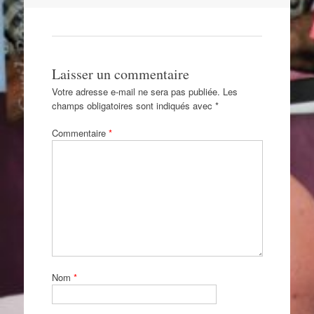
les
articles
Laisser un commentaire
Votre adresse e-mail ne sera pas publiée.
Les
champs obligatoires sont indiqués avec
*
Commentaire
*
Nom
*