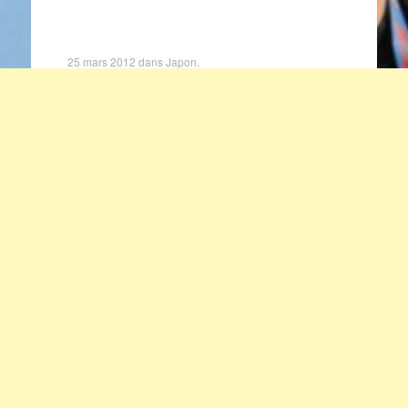
25 mars 2012
dans
Japon
.