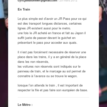
cyril.poissonnier@gmail.com
/
25 mars 2012
En Train
Le plus simple est d’avoir un JR Pass pour ce qui
est des transport longues distances, certaines
lignes JR existent aussi pour le metro.
une fois le JR acheté en france et fait au Japon il
suffit juste de passer devant le guichet en
présentant le pass pour acceder aux quais.
il n’est pas forcément necessaire de réserver une
place dans les trains, il y a en général de la place
dans les non réservés,
les voitures non réservés sont indiqués sur le
panneau de train, et le marcage au sol permet de
connaitre à l’avance ou se trouve le wagon.
lorsque l’on attends le train , il est important de
respecter la file et pas faire son européen de base.
Le Métro :